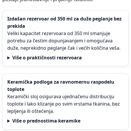
Izdašan rezervoar od 350 ml za duže peglanje bez
prekida
Veliki kapacitet rezervoara od 350 ml smanjuje
potrebu za čestim dopunjavanjem i omogućava
duže, neprekidno peglanje čak i većih količina veša.
Više o praktičnosti rezervoara
Keramička podloga za ravnomernu raspodelu
toplote
Keramički sloj osigurava ujednačenu distribuciju
toplote i lako klizanje po svim vrstama tkanina, bez
lepljenja ili oštećenja.
Više o prednostima keramike