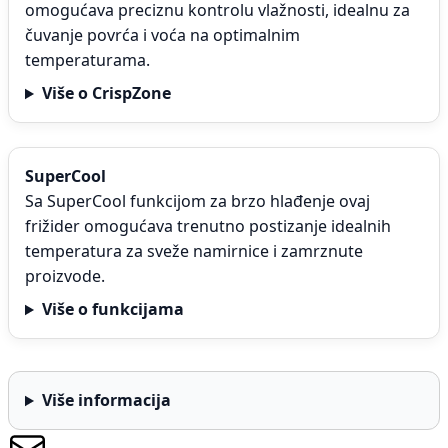
omogućava preciznu kontrolu vlažnosti, idealnu za
čuvanje povrća i voća na optimalnim
temperaturama.
Više o CrispZone
SuperCool
Sa SuperCool funkcijom za brzo hlađenje ovaj
frižider omogućava trenutno postizanje idealnih
temperatura za sveže namirnice i zamrznute
proizvode.
Više o funkcijama
Više informacija