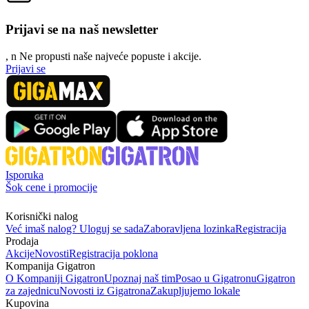
Prijavi se na naš newsletter
, n
N
e propusti naše najveće popuste i akcije.
Prijavi se
Isporuka
Šok cene i promocije
Korisnički nalog
Već imaš nalog? Uloguj se sada
Zaboravljena lozinka
Registracija
Prodaja
Akcije
Novosti
Registracija poklona
Kompanija Gigatron
O Kompaniji Gigatron
Upoznaj naš tim
Posao u Gigatronu
Gigatron
za zajednicu
Novosti iz Gigatrona
Zakupljujemo lokale
Kupovina