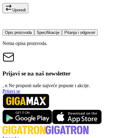
Uporedi
Opis proizvoda
Specifikacije
Pitanja i odgovori
Nema opisa proizvoda.
Prijavi se na naš newsletter
, n
N
e propusti naše najveće popuste i akcije.
Prijavi se