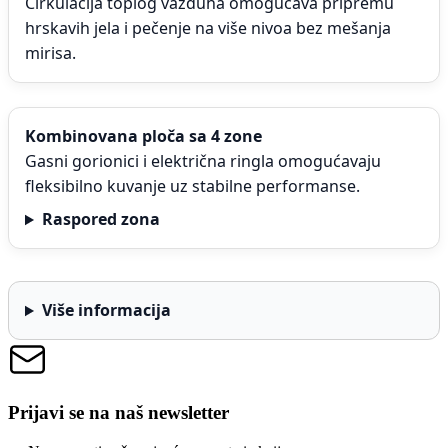
Cirkulacija toplog vazduha omogućava pripremu
hrskavih jela i pečenje na više nivoa bez mešanja
mirisa.
Kombinovana ploča sa 4 zone
Gasni gorionici i električna ringla omogućavaju
fleksibilno kuvanje uz stabilne performanse.
Raspored zona
Više informacija
Prijavi se na naš newsletter