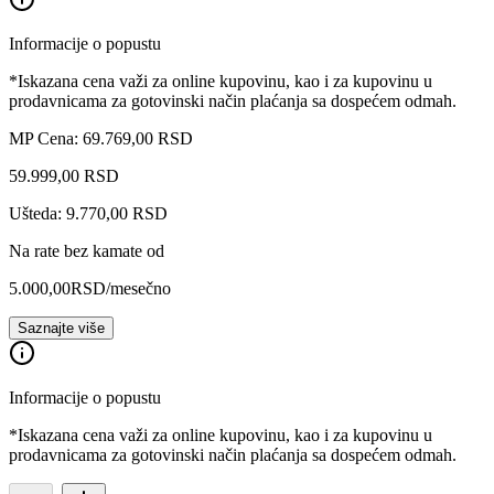
Informacije o popustu
*Iskazana cena važi za online kupovinu, kao i za kupovinu u
prodavnicama za gotovinski način plaćanja sa dospećem odmah.
MP Cena: 69.769,00 RSD
59.999
,
00
RSD
Ušteda: 9.770,00 RSD
Na rate bez kamate od
5.000,00
RSD
/mesečno
Saznajte više
Informacije o popustu
*Iskazana cena važi za online kupovinu, kao i za kupovinu u
prodavnicama za gotovinski način plaćanja sa dospećem odmah.