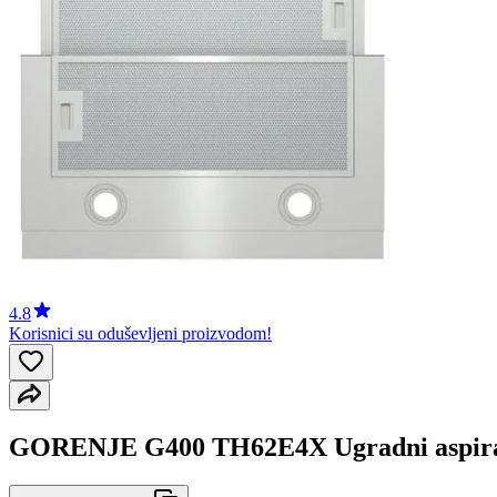
4.8
Korisnici su oduševljeni proizvodom!
GORENJE G400 TH62E4X Ugradni aspir