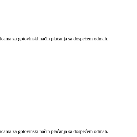
nicama za gotovinski način plaćanja sa dospećem odmah.
nicama za gotovinski način plaćanja sa dospećem odmah.