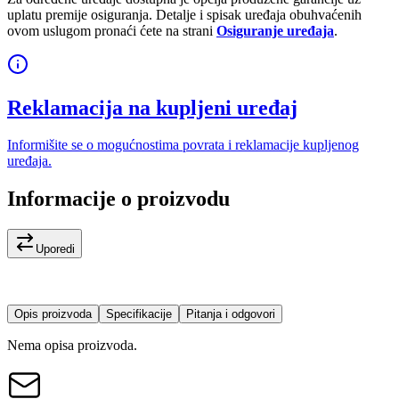
uplatu premije osiguranja. Detalje i spisak uređaja obuhvaćenih
ovom uslugom pronaći ćete na strani
Osiguranje uređaja
.
Reklamacija na kupljeni uređaj
Informišite se o mogućnostima povrata i reklamacije kupljenog
uređaja.
Informacije o proizvodu
Uporedi
Opis proizvoda
Specifikacije
Pitanja i odgovori
Nema opisa proizvoda.