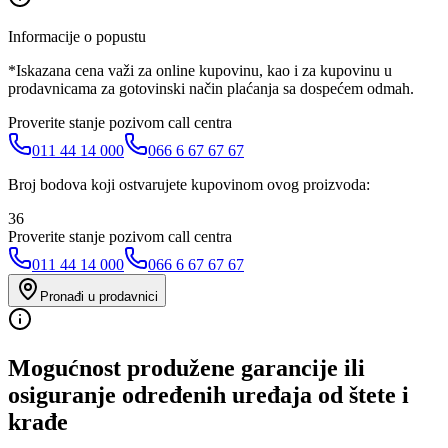
Informacije o popustu
*Iskazana cena važi za online kupovinu, kao i za kupovinu u
prodavnicama za gotovinski način plaćanja sa dospećem odmah.
Proverite stanje pozivom call centra
011 44 14 000
066 6 67 67 67
Broj bodova koji ostvarujete kupovinom ovog proizvoda:
36
Proverite stanje pozivom call centra
011 44 14 000
066 6 67 67 67
Pronađi u prodavnici
Mogućnost produžene garancije ili
osiguranje određenih uređaja od štete i
krađe