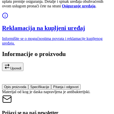
uplatu premije osiguranja. Detalje i spisak uređaja obuhvaćenih
ovom uslugom pronaći ćete na strani
Osiguranje uređaja
.
Reklamacija na kupljeni uređaj
Informišite se o mogućnostima povrata i reklamacije kupljenog
uređaja.
Informacije o proizvodu
Uporedi
Opis proizvoda
Specifikacije
Pitanja i odgovori
Materijal od kog je daska napravljena je antibakterijski.
Prijavi se na naš newsletter