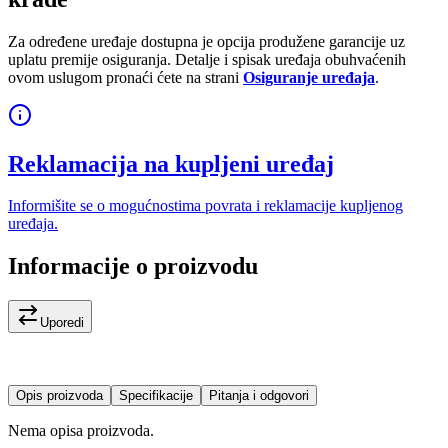
Za određene uređaje dostupna je opcija produžene garancije uz
uplatu premije osiguranja. Detalje i spisak uređaja obuhvaćenih
ovom uslugom pronaći ćete na strani
Osiguranje uređaja
.
Reklamacija na kupljeni uređaj
Informišite se o mogućnostima povrata i reklamacije kupljenog
uređaja.
Informacije o proizvodu
Uporedi
Opis proizvoda
Specifikacije
Pitanja i odgovori
Nema opisa proizvoda.