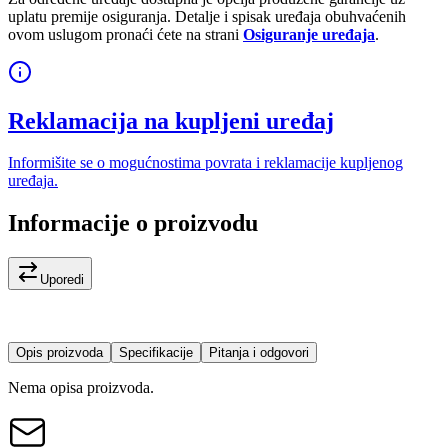
uplatu premije osiguranja. Detalje i spisak uređaja obuhvaćenih
ovom uslugom pronaći ćete na strani
Osiguranje uređaja
.
Reklamacija na kupljeni uređaj
Informišite se o mogućnostima povrata i reklamacije kupljenog
uređaja.
Informacije o proizvodu
Uporedi
Opis proizvoda
Specifikacije
Pitanja i odgovori
Nema opisa proizvoda.