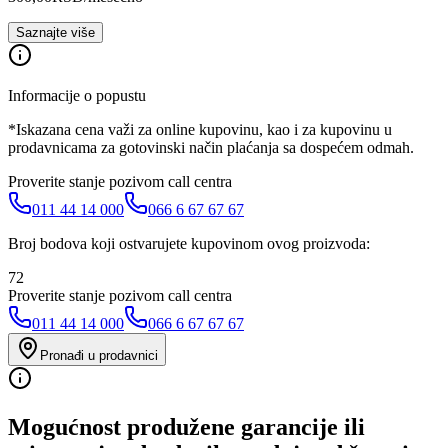
Saznajte više
Informacije o popustu
*Iskazana cena važi za online kupovinu, kao i za kupovinu u
prodavnicama za gotovinski način plaćanja sa dospećem odmah.
Proverite stanje pozivom call centra
011 44 14 000
066 6 67 67 67
Broj bodova koji ostvarujete kupovinom ovog proizvoda:
72
Proverite stanje pozivom call centra
011 44 14 000
066 6 67 67 67
Pronađi u prodavnici
Mogućnost produžene garancije ili