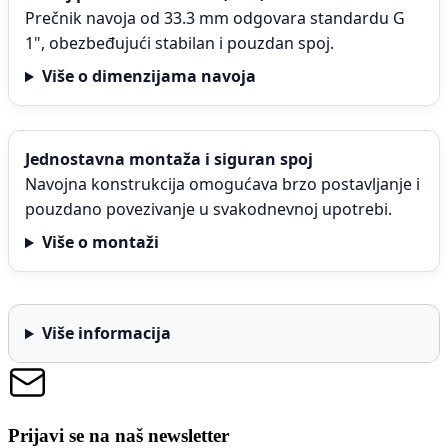
Prečnik navoja od 33.3 mm odgovara standardu G
1", obezbeđujući stabilan i pouzdan spoj.
Više o dimenzijama navoja
Jednostavna montaža i siguran spoj
Navojna konstrukcija omogućava brzo postavljanje i
pouzdano povezivanje u svakodnevnoj upotrebi.
Više o montaži
Više informacija
Prijavi se na naš newsletter