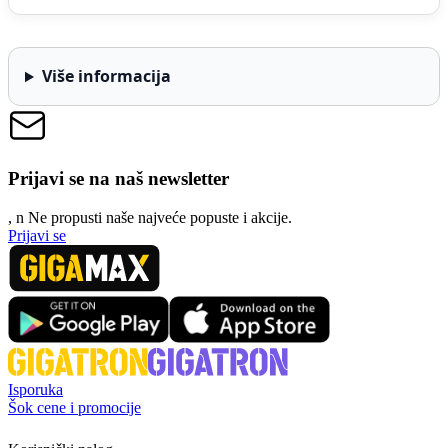
Više informacija
Prijavi se na naš newsletter
, n
N
e propusti naše najveće popuste i akcije.
Prijavi se
Isporuka
Šok cene i promocije