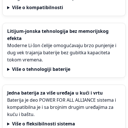
Više o kompatibilnosti
Litijum-jonska tehnologija bez memorijskog
efekta
Moderne Li-Ion ćelije omogućavaju brzo punjenje i
dug vek trajanja baterije bez gubitka kapaciteta
tokom vremena.
Više o tehnologiji baterije
Jedna baterija za više uređaja u kući i vrtu
Baterija je deo POWER FOR ALL ALLIANCE sistema i
kompatibilna je i sa brojnim drugim uređajima za
kuću i baštu.
Više o fleksibilnosti sistema