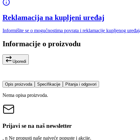
Reklamacija na kupljeni uređaj
Informišite se o mogućnostima povrata i reklamacije kupljenog uređaj
Informacije o proizvodu
Uporedi
Opis proizvoda
Specifikacije
Pitanja i odgovori
Nema opisa proizvoda.
Prijavi se na naš newsletter
, n
N
e propusti naše najveće popuste i akcije.