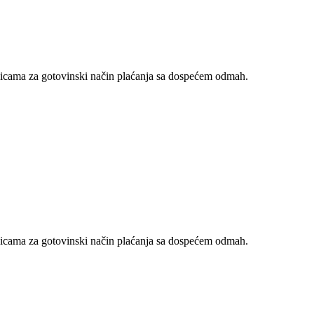
nicama za gotovinski način plaćanja sa dospećem odmah.
nicama za gotovinski način plaćanja sa dospećem odmah.