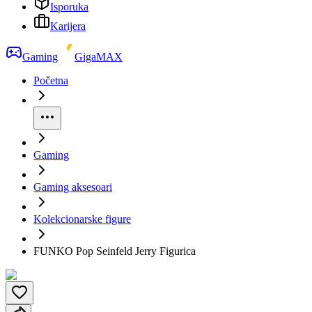
Isporuka
Karijera
Gaming
GigaMAX
Početna
Gaming
Gaming aksesoari
Kolekcionarske figure
FUNKO Pop Seinfeld Jerry Figurica