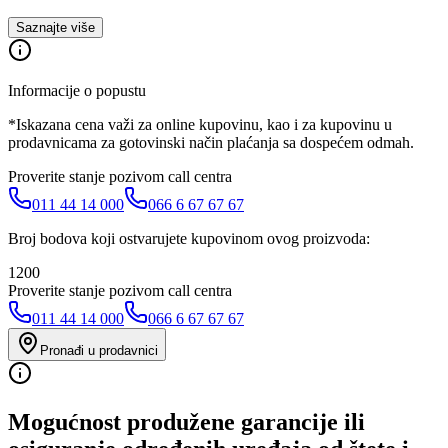
Saznajte više
Informacije o popustu
*Iskazana cena važi za online kupovinu, kao i za kupovinu u
prodavnicama za gotovinski način plaćanja sa dospećem odmah.
Proverite stanje pozivom call centra
011 44 14 000
066 6 67 67 67
Broj bodova koji ostvarujete kupovinom ovog proizvoda:
1200
Proverite stanje pozivom call centra
011 44 14 000
066 6 67 67 67
Pronađi u prodavnici
Mogućnost produžene garancije ili