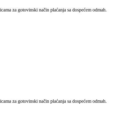
nicama za gotovinski način plaćanja sa dospećem odmah.
nicama za gotovinski način plaćanja sa dospećem odmah.