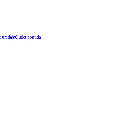
e uređaja
Outlet ponuda