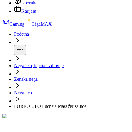
Isporuka
Karijera
Gaming
GigaMAX
Početna
Nega tela, lepota i zdravlje
Ženska nega
Nega lica
FOREO UFO Fuchsia Masažer za lice