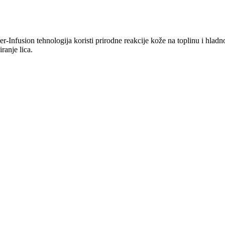
er-Infusion tehnologija koristi prirodne reakcije kože na toplinu i hladn
ranje lica.