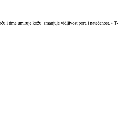
oću i time umiruje kožu, smanjuje vidljivost pora i natečenost. • T-