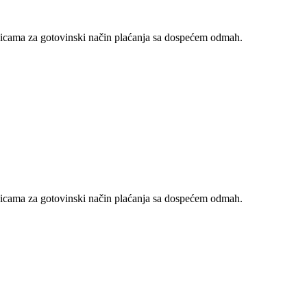
nicama za gotovinski način plaćanja sa dospećem odmah.
nicama za gotovinski način plaćanja sa dospećem odmah.