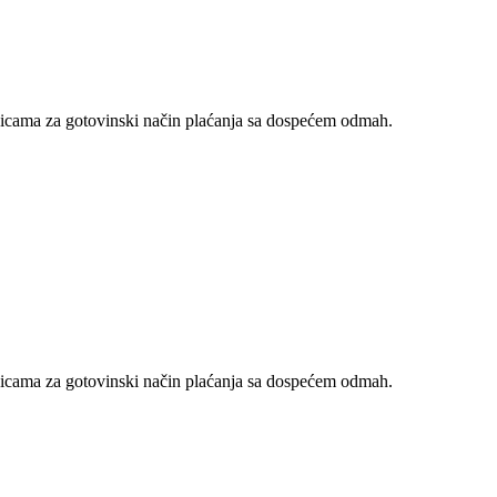
nicama za gotovinski način plaćanja sa dospećem odmah.
nicama za gotovinski način plaćanja sa dospećem odmah.