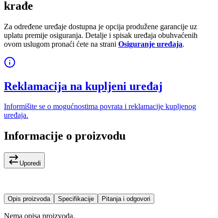
krađe
Za određene uređaje dostupna je opcija produžene garancije uz
uplatu premije osiguranja. Detalje i spisak uređaja obuhvaćenih
ovom uslugom pronaći ćete na strani
Osiguranje uređaja
.
Reklamacija na kupljeni uređaj
Informišite se o mogućnostima povrata i reklamacije kupljenog
uređaja.
Informacije o proizvodu
Uporedi
Opis proizvoda
Specifikacije
Pitanja i odgovori
Nema opisa proizvoda.