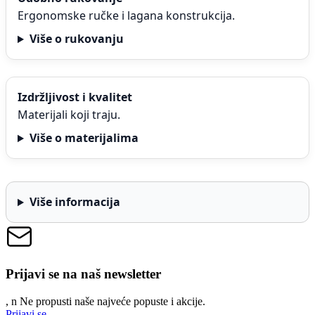
Ergonomske ručke i lagana konstrukcija.
Više o rukovanju
Izdržljivost i kvalitet
Materijali koji traju.
Više o materijalima
Više informacija
Prijavi se na naš newsletter
, n
N
e propusti naše najveće popuste i akcije.
Prijavi se