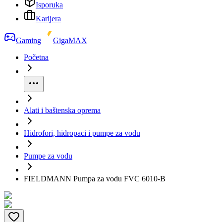
Isporuka
Karijera
Gaming
GigaMAX
Početna
Alati i baštenska oprema
Hidrofori, hidropaci i pumpe za vodu
Pumpe za vodu
FIELDMANN Pumpa za vodu FVC 6010-B