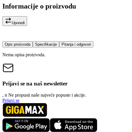
Informacije o proizvodu
Uporedi
Opis proizvoda
Specifikacije
Pitanja i odgovori
Nema opisa proizvoda.
Prijavi se na naš newsletter
, n
N
e propusti naše najveće popuste i akcije.
Prijavi se