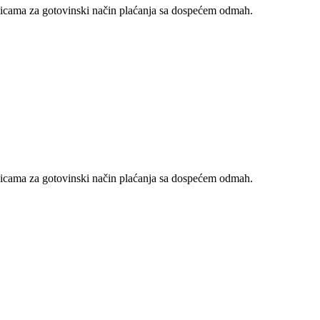
nicama za gotovinski način plaćanja sa dospećem odmah.
nicama za gotovinski način plaćanja sa dospećem odmah.