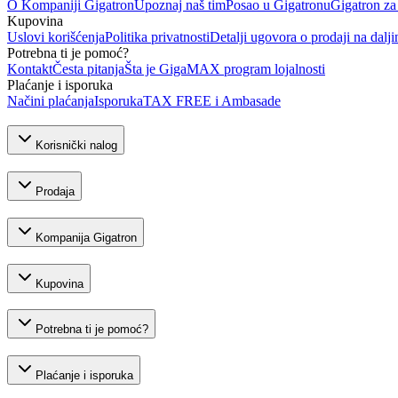
O Kompaniji Gigatron
Upoznaj naš tim
Posao u Gigatronu
Gigatron za
Kupovina
Uslovi korišćenja
Politika privatnosti
Detalji ugovora o prodaji na dalji
Potrebna ti je pomoć?
Kontakt
Česta pitanja
Šta je GigaMAX program lojalnosti
Plaćanje i isporuka
Načini plaćanja
Isporuka
TAX FREE i Ambasade
Korisnički nalog
Prodaja
Kompanija Gigatron
Kupovina
Potrebna ti je pomoć?
Plaćanje i isporuka