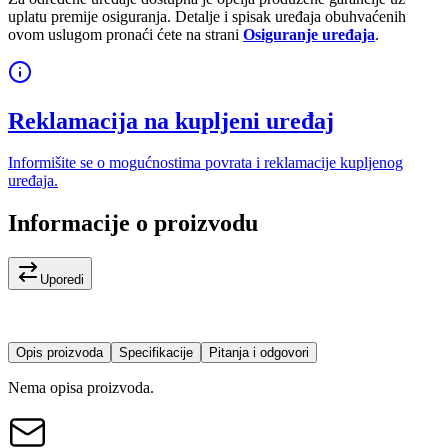
uplatu premije osiguranja. Detalje i spisak uređaja obuhvaćenih
ovom uslugom pronaći ćete na strani
Osiguranje uređaja
.
Reklamacija na kupljeni uređaj
Informišite se o mogućnostima povrata i reklamacije kupljenog
uređaja.
Informacije o proizvodu
Uporedi
Opis proizvoda
Specifikacije
Pitanja i odgovori
Nema opisa proizvoda.