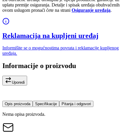
uplatu premije osiguranja. Detalje i spisak uređaja obuhvaćenih
ovom uslugom pronaći ćete na strani
Osiguranje uređaja
.
Reklamacija na kupljeni uređaj
Informišite se o mogućnostima povrata i reklamacije kupljenog
uređaja.
Informacije o proizvodu
Uporedi
Opis proizvoda
Specifikacije
Pitanja i odgovori
Nema opisa proizvoda.