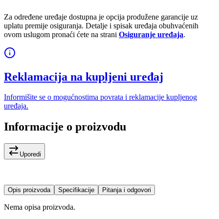
Za određene uređaje dostupna je opcija produžene garancije uz
uplatu premije osiguranja. Detalje i spisak uređaja obuhvaćenih
ovom uslugom pronaći ćete na strani
Osiguranje uređaja
.
Reklamacija na kupljeni uređaj
Informišite se o mogućnostima povrata i reklamacije kupljenog
uređaja.
Informacije o proizvodu
Uporedi
Opis proizvoda
Specifikacije
Pitanja i odgovori
Nema opisa proizvoda.