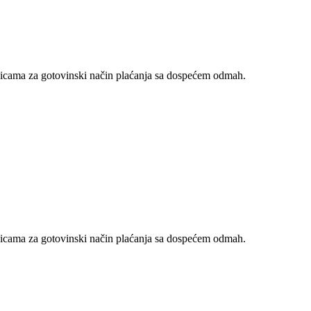
nicama za gotovinski način plaćanja sa dospećem odmah.
nicama za gotovinski način plaćanja sa dospećem odmah.