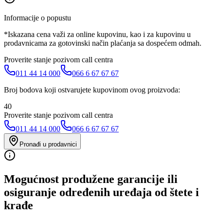
Informacije o popustu
*Iskazana cena važi za online kupovinu, kao i za kupovinu u
prodavnicama za gotovinski način plaćanja sa dospećem odmah.
Proverite stanje pozivom call centra
011 44 14 000
066 6 67 67 67
Broj bodova koji ostvarujete kupovinom ovog proizvoda:
40
Proverite stanje pozivom call centra
011 44 14 000
066 6 67 67 67
Pronađi u prodavnici
Mogućnost produžene garancije ili
osiguranje određenih uređaja od štete i
krađe