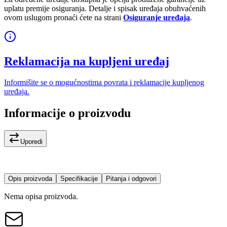
uplatu premije osiguranja. Detalje i spisak uređaja obuhvaćenih
ovom uslugom pronaći ćete na strani
Osiguranje uređaja
.
Reklamacija na kupljeni uređaj
Informišite se o mogućnostima povrata i reklamacije kupljenog
uređaja.
Informacije o proizvodu
Uporedi
Opis proizvoda
Specifikacije
Pitanja i odgovori
Nema opisa proizvoda.