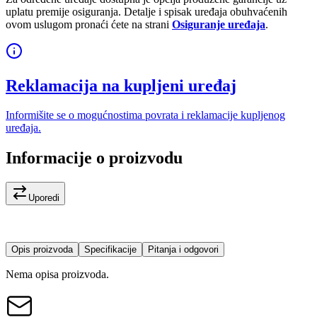
uplatu premije osiguranja. Detalje i spisak uređaja obuhvaćenih
ovom uslugom pronaći ćete na strani
Osiguranje uređaja
.
Reklamacija na kupljeni uređaj
Informišite se o mogućnostima povrata i reklamacije kupljenog
uređaja.
Informacije o proizvodu
Uporedi
Opis proizvoda
Specifikacije
Pitanja i odgovori
Nema opisa proizvoda.