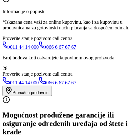
Informacije o popustu
*Iskazana cena važi za online kupovinu, kao i za kupovinu u
prodavnicama za gotovinski način plaćanja sa dospećem odmah.
Proverite stanje pozivom call centra
011 44 14 000
066 6 67 67 67
Broj bodova koji ostvarujete kupovinom ovog proizvoda:
28
Proverite stanje pozivom call centra
011 44 14 000
066 6 67 67 67
Pronađi u prodavnici
Mogućnost produžene garancije ili
osiguranje određenih uređaja od štete i
krađe