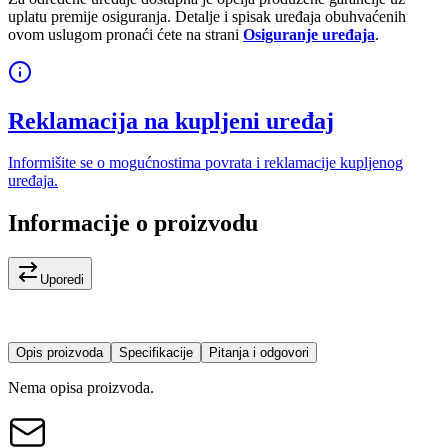
uplatu premije osiguranja. Detalje i spisak uređaja obuhvaćenih
ovom uslugom pronaći ćete na strani
Osiguranje uređaja
.
Reklamacija na kupljeni uređaj
Informišite se o mogućnostima povrata i reklamacije kupljenog
uređaja.
Informacije o proizvodu
Uporedi
Opis proizvoda
Specifikacije
Pitanja i odgovori
Nema opisa proizvoda.