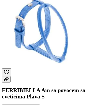
FERRIBIELLA Am sa povocem sa
cvetićima Plava S