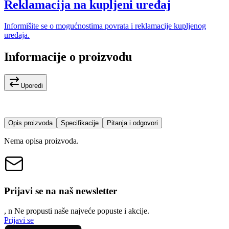
Reklamacija na kupljeni uređaj
Informišite se o mogućnostima povrata i reklamacije kupljenog
uređaja.
Informacije o proizvodu
Uporedi
Opis proizvoda
Specifikacije
Pitanja i odgovori
Nema opisa proizvoda.
Prijavi se na naš newsletter
, n
N
e propusti naše najveće popuste i akcije.
Prijavi se