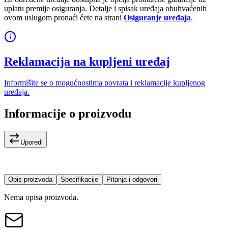
uplatu premije osiguranja. Detalje i spisak uređaja obuhvaćenih
ovom uslugom pronaći ćete na strani
Osiguranje uređaja
.
Reklamacija na kupljeni uređaj
Informišite se o mogućnostima povrata i reklamacije kupljenog
uređaja.
Informacije o proizvodu
Uporedi
Opis proizvoda
Specifikacije
Pitanja i odgovori
Nema opisa proizvoda.