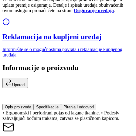
uplatu premije osiguranja. Detalje i spisak uređaja obuhvaćenih
ovom uslugom pronaći ćete na strani
Osiguranje uređaja
.
Reklamacija na kupljeni uređaj
Informišite se o mogućnostima povrata i reklamacije kupljenog
uređaja.
Informacije o proizvodu
Uporedi
Opis proizvoda
Specifikacije
Pitanja i odgovori
• Ergonomski i perforirani pojas od lagane tkanine. • Podesiv
zahvaljujući bočnim trakama, zatvara se plastičnom kapicom.