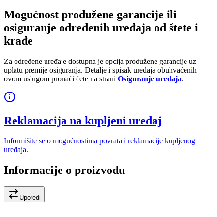
Mogućnost produžene garancije ili
osiguranje određenih uređaja od štete i
krađe
Za određene uređaje dostupna je opcija produžene garancije uz
uplatu premije osiguranja. Detalje i spisak uređaja obuhvaćenih
ovom uslugom pronaći ćete na strani
Osiguranje uređaja
.
Reklamacija na kupljeni uređaj
Informišite se o mogućnostima povrata i reklamacije kupljenog
uređaja.
Informacije o proizvodu
Uporedi