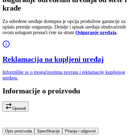
krađe
Za određene uređaje dostupna je opcija produžene garancije uz
uplatu premije osiguranja. Detalje i spisak uređaja obuhvaćenih
ovom uslugom pronaći ćete na strani
Osiguranje uređaja
.
Reklamacija na kupljeni uređaj
Informišite se o mogućnostima povrata i reklamacije kupljenog
uređaja.
Informacije o proizvodu
Uporedi
Opis proizvoda
Specifikacije
Pitanja i odgovori