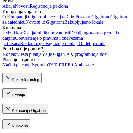
Prodaja
Akcije
Novosti
Registracija poklona
Kompanija Gigatron
O Kompaniji Gigatron
Upoznaj naš tim
Posao u Gigatronu
Gigatron
za zajednicu
Novosti iz Gigatrona
Zakupljujemo lokale
Kupovina
Uslovi korišćenja
Politika privatnosti
Detalji ugovora o prodaji na
daljinu
Obaveštenje o pravima i obavezama
potrošača
Reklamacije
Osiguranje uređaja
Outlet ponuda
Potrebna ti je pomoć?
Kontakt
Česta pitanja
Šta je GigaMAX program lojalnosti
Plaćanje i isporuka
Načini plaćanja
Isporuka
TAX FREE i Ambasade
Korisnički nalog
Prodaja
Kompanija Gigatron
Kupovina