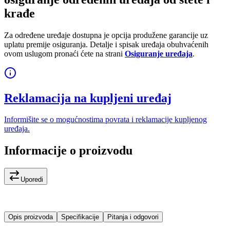
krađe
Za određene uređaje dostupna je opcija produžene garancije uz
uplatu premije osiguranja. Detalje i spisak uređaja obuhvaćenih
ovom uslugom pronaći ćete na strani
Osiguranje uređaja
.
Reklamacija na kupljeni uređaj
Informišite se o mogućnostima povrata i reklamacije kupljenog
uređaja.
Informacije o proizvodu
Uporedi
Opis proizvoda
Specifikacije
Pitanja i odgovori