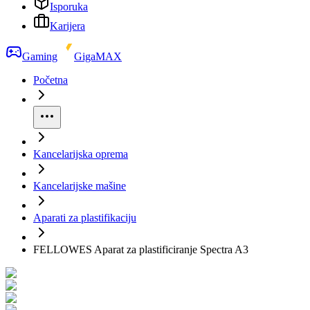
Isporuka
Karijera
Gaming
GigaMAX
Početna
Kancelarijska oprema
Kancelarijske mašine
Aparati za plastifikaciju
FELLOWES Aparat za plastificiranje Spectra A3