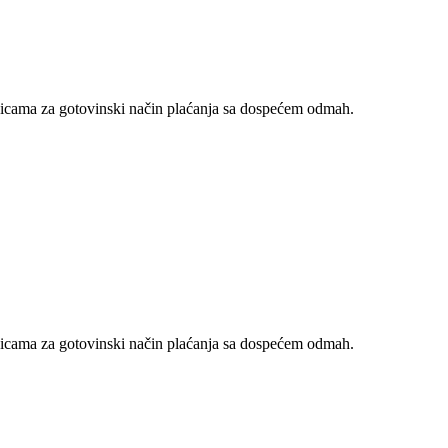
nicama za gotovinski način plaćanja sa dospećem odmah.
nicama za gotovinski način plaćanja sa dospećem odmah.