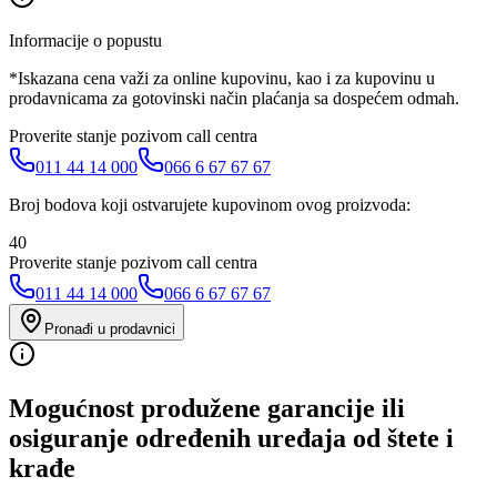
Informacije o popustu
*Iskazana cena važi za online kupovinu, kao i za kupovinu u
prodavnicama za gotovinski način plaćanja sa dospećem odmah.
Proverite stanje pozivom call centra
011 44 14 000
066 6 67 67 67
Broj bodova koji ostvarujete kupovinom ovog proizvoda:
40
Proverite stanje pozivom call centra
011 44 14 000
066 6 67 67 67
Pronađi u prodavnici
Mogućnost produžene garancije ili
osiguranje određenih uređaja od štete i
krađe