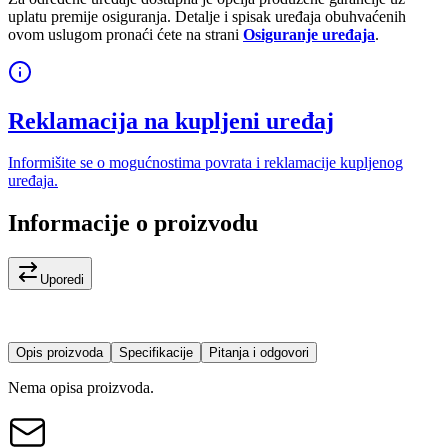
uplatu premije osiguranja. Detalje i spisak uređaja obuhvaćenih
ovom uslugom pronaći ćete na strani
Osiguranje uređaja
.
Reklamacija na kupljeni uređaj
Informišite se o mogućnostima povrata i reklamacije kupljenog
uređaja.
Informacije o proizvodu
Uporedi
Opis proizvoda
Specifikacije
Pitanja i odgovori
Nema opisa proizvoda.