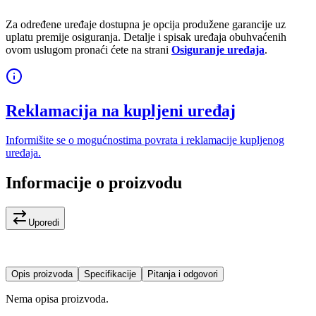
Za određene uređaje dostupna je opcija produžene garancije uz
uplatu premije osiguranja. Detalje i spisak uređaja obuhvaćenih
ovom uslugom pronaći ćete na strani
Osiguranje uređaja
.
Reklamacija na kupljeni uređaj
Informišite se o mogućnostima povrata i reklamacije kupljenog
uređaja.
Informacije o proizvodu
Uporedi
Opis proizvoda
Specifikacije
Pitanja i odgovori
Nema opisa proizvoda.