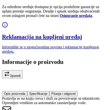
Za određene uređaje dostupna je opcija produžene garancije uz
uplatu premije osiguranja. Detalje i spisak uređaja obuhvaćenih
ovom uslugom pronaći ćete na strani
Osiguranje uređaja
.
Reklamacija na kupljeni uređaj
Informišite se o mogućnostima povrata i reklamacije kupljenog
uređaja.
Informacije o proizvodu
Uporedi
Opis proizvoda
Specifikacije
Pitanja i odgovori
Postavlja se na kraju creva i služi za povezivanje sa mlaznicom.
Opremljen ventilom za automatsko zaustavljanje vode.