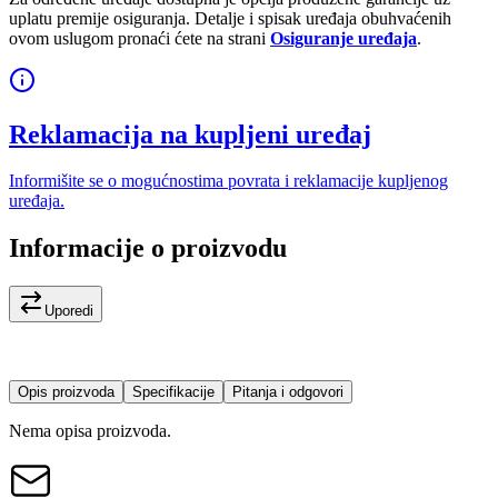
uplatu premije osiguranja. Detalje i spisak uređaja obuhvaćenih
ovom uslugom pronaći ćete na strani
Osiguranje uređaja
.
Reklamacija na kupljeni uređaj
Informišite se o mogućnostima povrata i reklamacije kupljenog
uređaja.
Informacije o proizvodu
Uporedi
Opis proizvoda
Specifikacije
Pitanja i odgovori
Nema opisa proizvoda.