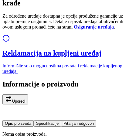
krađe
Za određene uređaje dostupna je opcija produžene garancije uz
uplatu premije osiguranja. Detalje i spisak uređaja obuhvaćenih
ovom uslugom pronaći ćete na strani
Osiguranje uređaja
.
Reklamacija na kupljeni uređaj
Informišite se o mogućnostima povrata i reklamacije kupljenog
uređaja.
Informacije o proizvodu
Uporedi
Opis proizvoda
Specifikacije
Pitanja i odgovori
Nema opisa proizvoda.