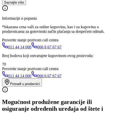
Saznajte više
Informacije o popustu
*Iskazana cena važi za online kupovinu, kao i za kupovinu u
prodavnicama za gotovinski način plaćanja sa dospećem odmah.
Proverite stanje pozivom call centra
011 44 14 000
066 6 67 67 67
Broj bodova koji ostvarujete kupovinom ovog proizvoda:
70
Proverite stanje pozivom call centra
011 44 14 000
066 6 67 67 67
Pronađi u prodavnici
Mogućnost produžene garancije ili
osiguranje određenih uređaja od štete i