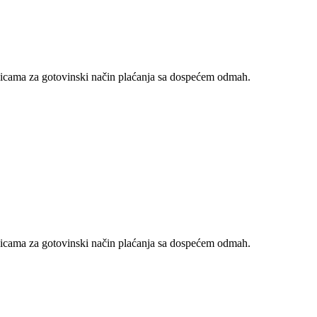
nicama za gotovinski način plaćanja sa dospećem odmah.
nicama za gotovinski način plaćanja sa dospećem odmah.