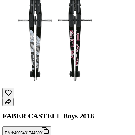
FABER CASTELL Boys 2018
EAN:
4005401744580